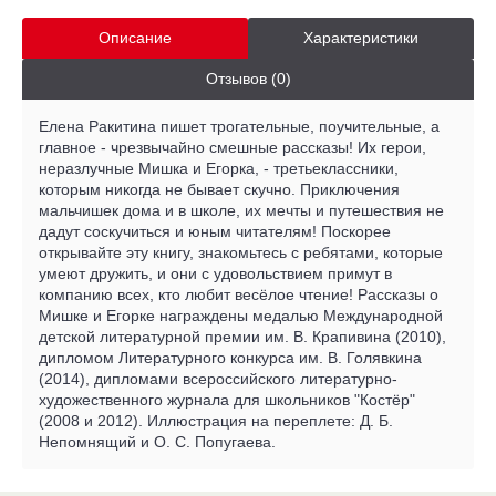
Описание
Характеристики
Отзывов (0)
Елена Ракитина пишет трогательные, поучительные, а
главное - чрезвычайно смешные рассказы! Их герои,
неразлучные Мишка и Егорка, - третьеклассники,
которым никогда не бывает скучно. Приключения
мальчишек дома и в школе, их мечты и путешествия не
дадут соскучиться и юным читателям! Поскорее
открывайте эту книгу, знакомьтесь с ребятами, которые
умеют дружить, и они с удовольствием примут в
компанию всех, кто любит весёлое чтение! Рассказы о
Мишке и Егорке награждены медалью Международной
детской литературной премии им. В. Крапивина (2010),
дипломом Литературного конкурса им. В. Голявкина
(2014), дипломами всероссийского литературно-
художественного журнала для школьников "Костёр"
(2008 и 2012). Иллюстрация на переплете: Д. Б.
Непомнящий и О. С. Попугаева.