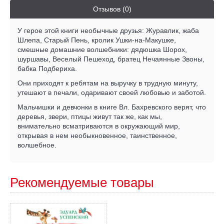
Отзывов (0)
У герое этой книги необычные друзья: Журавлик, жаба
Шлепа, Старый Пень, кролик Ушки-на-Макушке,
смешные домашние волшебники: дядюшка Шорох,
шуршавы, Веселый Пешеход, братец Нечаянные Звоны,
бабка Подбериха.
Они приходят к ребятам на выручку в трудную минуту,
утешают в печали, одаривают своей любовью и заботой.
Мальчишки и девчонки в книге Вл. Бахревского верят, что
деревья, звери, птицы живут так же, как мы,
внимательно всматриваются в окружающий мир,
открывая в нем необыкновенное, таинственное,
волшебное.
Рекомендуемые товары