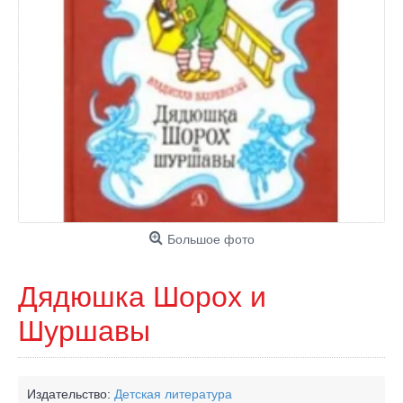
Большое фото
Дядюшка Шорох и
Шуршавы
Издательство:
Детская литература