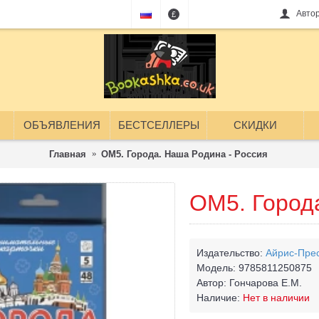
Авто
£
ОБЪЯВЛЕНИЯ
БЕСТСЕЛЛЕРЫ
СКИДКИ
Главная
ОМ5. Города. Наша Родина - Россия
ОМ5. Город
Издательство:
Айрис-Пре
Модель:
9785811250875
Автор:
Гончарова Е.М.
Наличие:
Нет в наличии