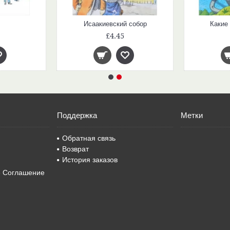
Исаакиевский собор
Какие
£4.45
Поддержка
Метки
Обратная связь
Возврат
История заказов
е Соглашение