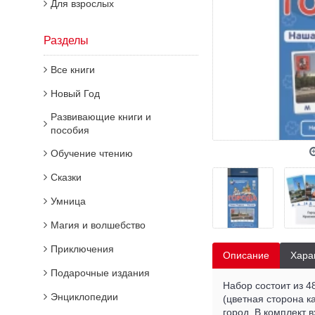
Для взрослых
Разделы
Все книги
Новый Год
Развивающие книги и
пособия
Обучение чтению
Сказки
Умница
Магия и волшебство
Приключения
Описание
Хара
Подарочные издания
Набор состоит из 4
Энциклопедии
(цветная сторона к
город. В комплект 