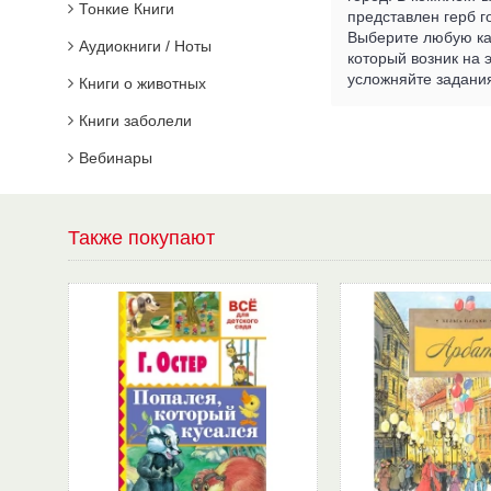
Тонкие Книги
представлен герб г
Выберите любую кар
Аудиокниги / Ноты
который возник на 
усложняйте задания
Книги о животных
Книги заболели
Вебинары
Также покупают