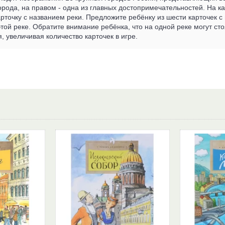
орода, на правом - одна из главных достопримечательностей. На ка
точку с названием реки. Предложите ребёнку из шести карточек с 
этой реке. Обратите внимание ребёнка, что на одной реке могут сто
, увеличивая количество карточек в игре.