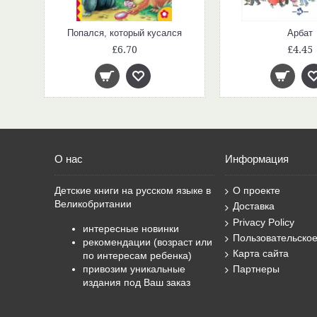
Попался, который кусался
Арбат
£6.70
£4.45
О нас
Информация
Детские книги на русском языке в
О проекте
Великобритании
Доставка
Privacy Policy
интересные новинки
Пользовательско
рекомендации (возраст или
Карта сайта
по интересам ребенка)
привозим уникальные
Партнеры
издания под Ваш заказ