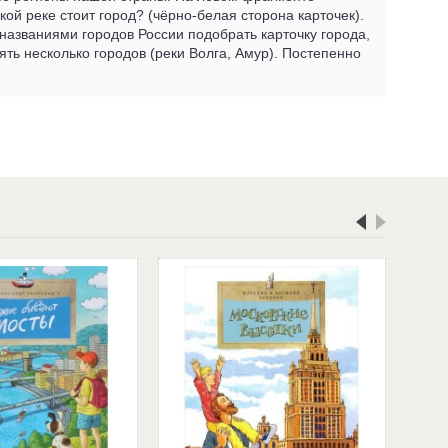
кой реке стоит город? (чёрно-белая сторона карточек).
названиями городов России подобрать карточку города,
ять несколько городов (реки Волга, Амур). Постепенно