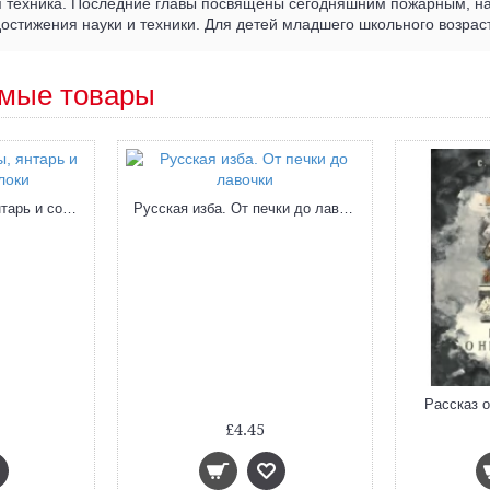
 техника. Последние главы посвящены сегодняшним пожарным, на
стижения науки и техники. Для детей младшего школьного возрас
мые товары
Сосна. Про мачты, янтарь и сосновые яблоки
Русская изба. От печки до лавочки
Рассказ о
£4.45