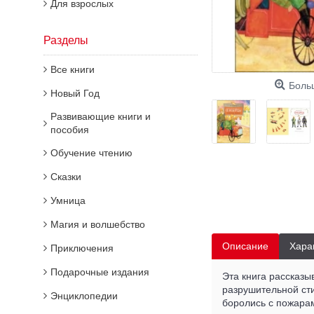
Для взрослых
Разделы
Все книги
Боль
Новый Год
Развивающие книги и
пособия
Обучение чтению
Сказки
Умница
Магия и волшебство
Описание
Хара
Приключения
Подарочные издания
Эта книга рассказы
разрушительной сти
Энциклопедии
боролись с пожарам