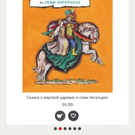
Сказка о мертвой царевне и семи богатырях
£6.00