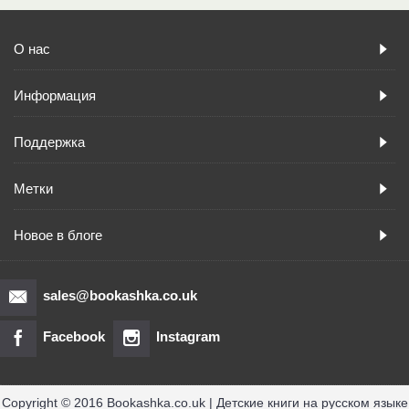
О нас
Информация
Поддержка
Метки
Новое в блоге
sales@bookashka.co.uk
Facebook
Instagram
Copyright © 2016 Bookashka.co.uk | Детские книги на русском языке