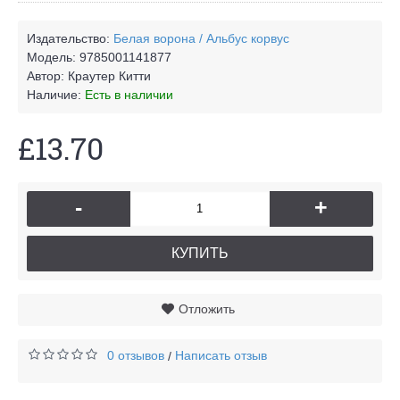
Издательство:
Белая ворона / Альбус корвус
Модель:
9785001141877
Автор:
Краутер Китти
Наличие:
Есть в наличии
£13.70
-
+
КУПИТЬ
Отложить
0 отзывов
Написать отзыв
/