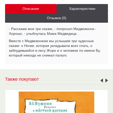
Описание
Характеристики
Отзывов (0)
- Расскажи мне три сказки, - попросил Медвежонок.-
Хорошо, - улыбнулась Мама Медведица.
Вместе с Медвежонком мы услышим три чудесные
сказки: о Ночке, которая укладывала всех спать, о
заблудившейся в лесу Жоре и о человеке по имени Бу,
который никогда не снимал пальто.
Также покупают