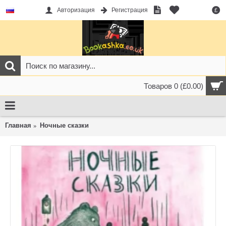
Авторизация
Регистрация
£
Товаров 0 (£0.00)
Главная
Ночные сказки