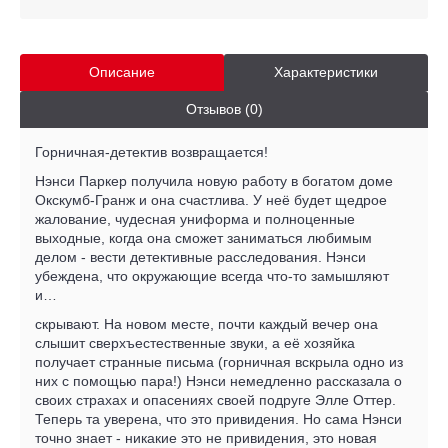
Описание
Характеристики
Отзывов (0)
Горничная-детектив возвращается!
Нэнси Паркер получила новую работу в богатом доме
Окскумб-Гранж и она счастлива. У неё будет щедрое
жалование, чудесная униформа и полноценные
выходные, когда она сможет заниматься любимым
делом - вести детективные расследования. Нэнси
убеждена, что окружающие всегда что-то замышляют
и…
скрывают. На новом месте, почти каждый вечер она
слышит сверхъестественные звуки, а её хозяйка
получает странные письма (горничная вскрыла одно из
них с помощью пара!) Нэнси немедленно рассказала о
своих страхах и опасениях своей подруге Элле Оттер.
Теперь та уверена, что это привидения. Но сама Нэнси
точно знает - никакие это не привидения, это новая