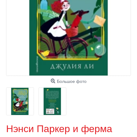
Большое фото
Нэнси Паркер и ферма