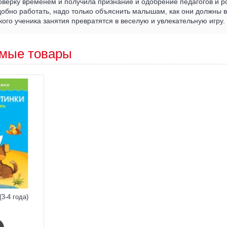
верку временем и получила признание и одобрение педагогов и р
добно работать, надо только объяснить малышам, как они должны 
кого ученика занятия превратятся в веселую и увлекательную игру.
мые товары
3-4 года)