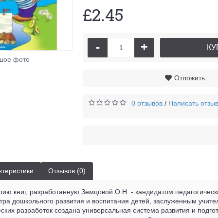
£2.45
-
+
КУ
шое фото
Отложить
0 отзывов
Написать отзы
/
ктеристики
Отзывов (0)
ю книг, разработанную Земцовой О.Н. - кандидатом педагогически
тра дошкольного развития и воспитания детей, заслуженным учите
ских разработок создана универсальная система развития и подгот