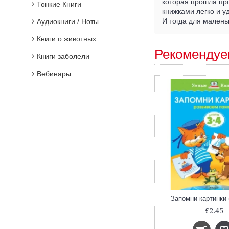
которая прошла про
Тонкие Книги
книжками легко и у
И тогда для малень
Аудиокниги / Ноты
Книги о животных
Рекомендуе
Книги заболели
Вебинары
Запомни картинки (
£2.45