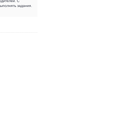
одителей. С
выполнять задания.