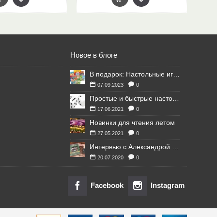
Новое в блоге
В подарок: Настольные игры для Ваших британских друзей
07.09.2023
0
Простые и быстрые настольные игры
17.06.2021
0
Новинки для чтения летом
27.05.2021
0
Интервью с Александрой Литвиной
20.07.2020
0
Facebook
Instagram