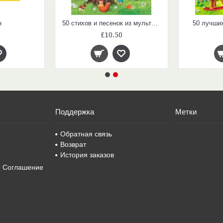
н
50 стихов и песенок из мультфильмов
50 лучших
£10.50
Поддержка
Метки
Обратная связь
Возврат
История заказов
е Соглашение