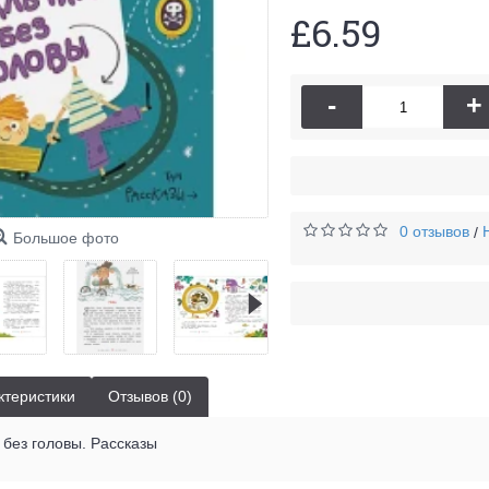
£6.59
-
+
0 отзывов
/
Большое фото
ктеристики
Отзывов (0)
без головы. Рассказы