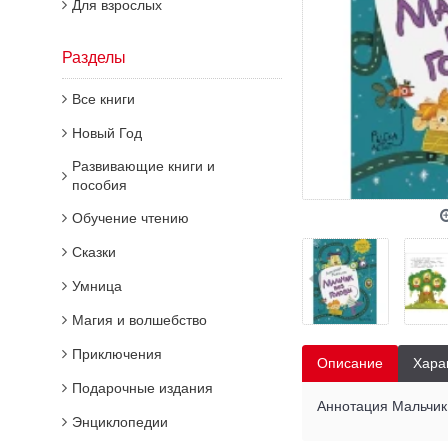
Для взрослых
Разделы
Все книги
Новый Год
Развивающие книги и
пособия
Обучение чтению
Сказки
Умница
Магия и волшебство
Приключения
Описание
Хара
Подарочные издания
Аннотация Мальчик 
Энциклопедии