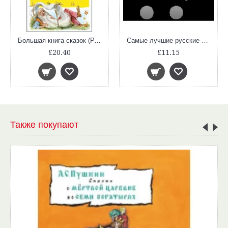
Большая книга сказок (Родари)
Самые лучшие русские сказки (с крупными буквами, ил. Ек. и Ел. Здорновых)
£20.40
£11.15
Также покупают