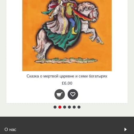
Сказка о мертвой царевне и семи богатырях
£6.00
О нас