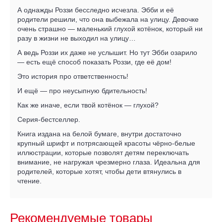
А однажды Роззи бесследно исчезла. Эбби и её
родители решили, что она выбежала на улицу. Девочке
очень страшно — маленький глухой котёнок, который ни
разу в жизни не выходил на улицу…
А ведь Роззи их даже не услышит. Но тут Эбби озарило
— есть ещё способ показать Роззи, где её дом!
Это история про ответственность!
И ещё — про неусыпную бдительность!
Как же иначе, если твой котёнок — глухой?
Серия-бестселлер.
Книга издана на белой бумаге, внутри достаточно
крупный шрифт и потрясающей красоты чёрно-белые
иллюстрации, которые позволят детям переключать
внимание, не нагружая чрезмерно глаза. Идеальна для
родителей, которые хотят, чтобы дети втянулись в
чтение.
Рекомендуемые товары