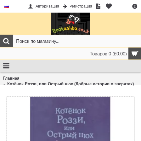
Авторизация
Регистрация
£
Товаров 0 (£0.00)
Главная
Котёнок Роззи, или Острый нюх (Добрые истории о зверятах)