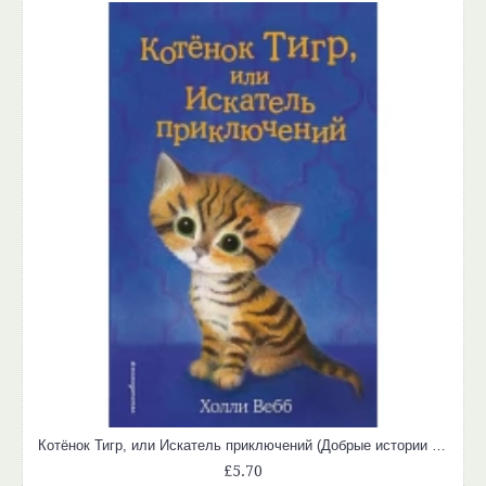
Котёнок Тигр, или Искатель приключений (Добрые истории о зверятах)
£5.70