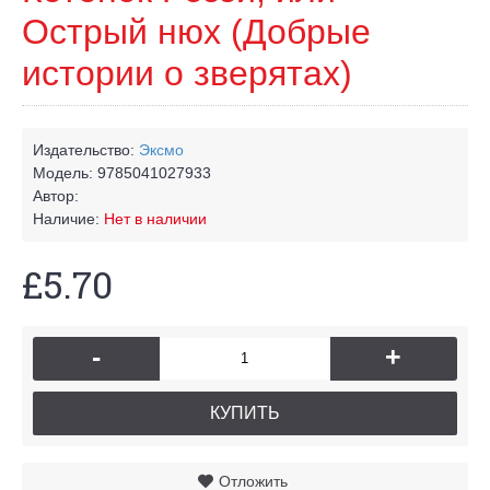
Острый нюх (Добрые
истории о зверятах)
Издательство:
Эксмо
Модель:
9785041027933
Автор:
Наличие:
Нет в наличии
£5.70
-
+
КУПИТЬ
Отложить