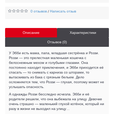
0 отзывов
Написать отзыв
/
Описание
Характеристики
Отзывов (0)
У Эбби есть мама, папа, младшая сестрёнка и Роззи.
Роззи — это прелестная маленькая кошечка с
белоснежным мехом и голубыми глазами. Она
постоянно находит приключения, и Эбби приходится её
спасать — то снимать с карниза со шторами, то
вытаскивать из бака с грязным бельем. Дело
осложняется тем, что Роззи — глухая, поэтому может не
услышать опасность.
А однажды Роззи бесследно исчезла. Эбби и её
родители решили, что она выбежала на улицу. Девочке
очень страшно — маленький глухой котёнок, который ни
разу в жизни не выходил на улицу…