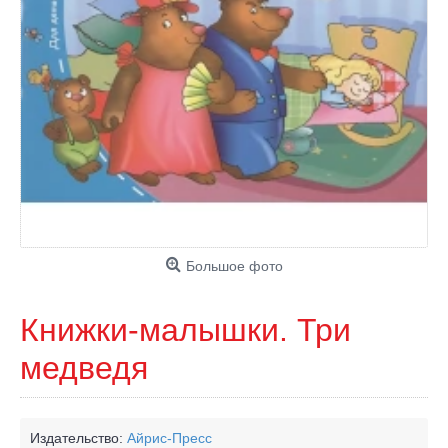
Большое фото
Книжки-малышки. Три
медведя
Издательство:
Айрис-Пресс