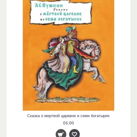
Сказка о мертвой царевне и семи богатырях
£6.00