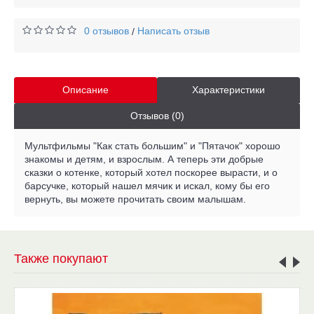
0 отзывов
Написать отзыв
/
Описание
Характеристики
Отзывов (0)
Мультфильмы "Как стать большим" и "Пятачок" хорошо
знакомы и детям, и взрослым. А теперь эти добрые
сказки о котенке, который хотел поскорее вырасти, и о
барсучке, который нашел мячик и искал, кому бы его
вернуть, вы можете прочитать своим малышам.
Также покупают