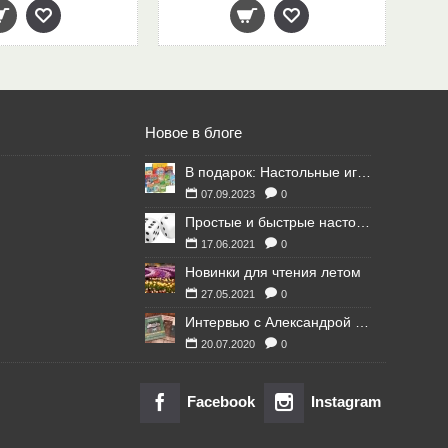
Новое в блоге
В подарок: Настольные игры для Ваших британских друзей
07.09.2023
0
Простые и быстрые настольные игры
17.06.2021
0
Новинки для чтения летом
27.05.2021
0
Интервью с Александрой Литвиной
20.07.2020
0
Facebook
Instagram