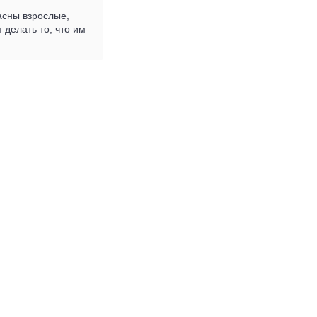
расны взрослые,
 делать то, что им