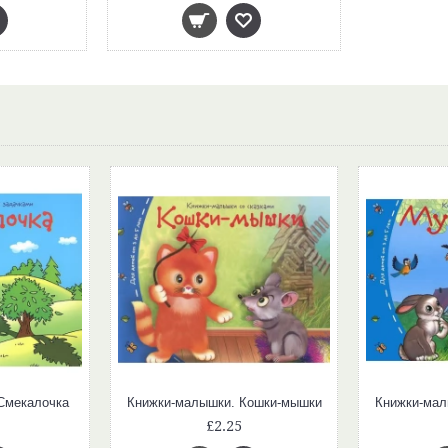
Смекалочка
Книжки-малышки. Кошки-мышки
Книжки-мал
£2.25