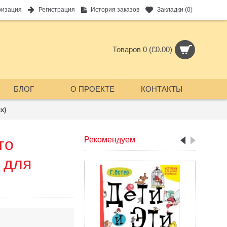
ризация
Регистрация
История заказов
Закладки (
0
)
Товаров 0 (£0.00)
БЛОГ
О ПРОЕКТЕ
КОНТАКТЫ
х)
то
Рекомендуем
и для