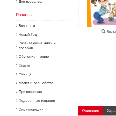
Для взрослых
Разделы
Все книги
Боль
Новый Год
Развивающие книги и
пособия
Обучение чтению
Сказки
Умница
Магия и волшебство
Приключения
Подарочные издания
Энциклопедии
Описание
Хара