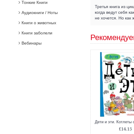
Тонкие Книги
Третья книга из цик
когда ведут себя к
Аудиокниги / Ноты
не хочется. Но как 
Книги о животных
Книги заболели
Рекомендуе
Вебинары
£14.15