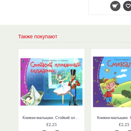
Также покупают
Книжки-малышки. Ищем отличия
Книжки-малышки. Стойкий оловянный солдатик
Книжки-малышки. 
£2.25
£2.25