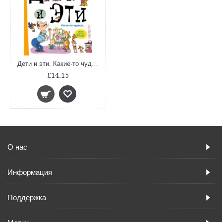
Дети и эти. Какие-то чудеса... (Истории для детей и взрослых)
£14.15
О нас
Информация
Поддержка