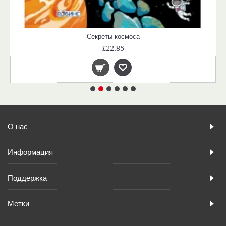
Секреты космоса
£22.85
О нас
Информация
Поддержка
Метки