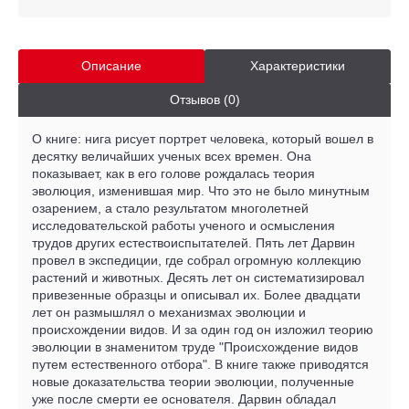
Описание
Характеристики
Отзывов (0)
О книге: нига рисует портрет человека, который вошел в
десятку величайших ученых всех времен. Она
показывает, как в его голове рождалась теория
эволюция, изменившая мир. Что это не было минутным
озарением, а стало результатом многолетней
исследовательской работы ученого и осмысления
трудов других естествоиспытателей. Пять лет Дарвин
провел в экспедиции, где собрал огромную коллекцию
растений и животных. Десять лет он систематизировал
привезенные образцы и описывал их. Более двадцати
лет он размышлял о механизмах эволюции и
происхождении видов. И за один год он изложил теорию
эволюции в знаменитом труде "Происхождение видов
путем естественного отбора". В книге также приводятся
новые доказательства теории эволюции, полученные
уже после смерти ее основателя. Дарвин обладал