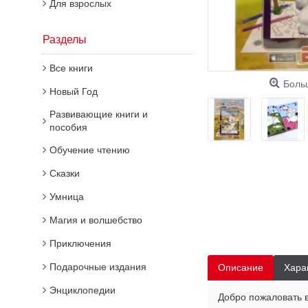
Для взрослых
Разделы
Все книги
Боль
Новый Год
Развивающие книги и
пособия
Обучение чтению
Сказки
Умница
Магия и волшебство
Приключения
Подарочные издания
Описание
Хара
Энциклопедии
Добро пожаловать 