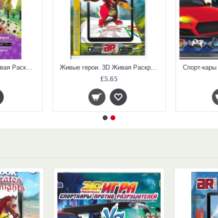
Живая азбука. 3D Живая Раскраска
Живые герои. 3D Живая Раскраска
£5.65