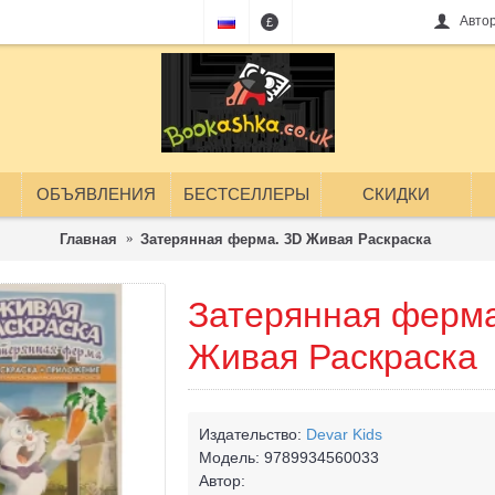
Авто
£
ОБЪЯВЛЕНИЯ
БЕСТСЕЛЛЕРЫ
СКИДКИ
Главная
Затерянная ферма. 3D Живая Раскраска
Затерянная ферма
Живая Раскраска
Издательство:
Devar Kids
Модель:
9789934560033
Автор: