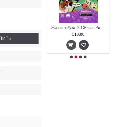
Волшебники. 3D Живая Раскраска
Живая азбука. 3D Живая Раскраска
£5.65
£10.00
ПИТЬ
в