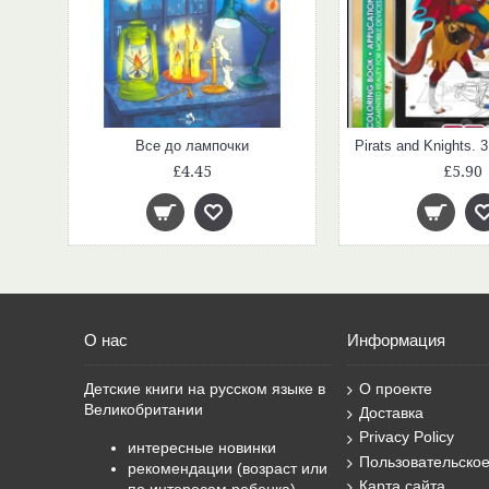
Все до лампочки
£4.45
£5.90
О нас
Информация
Детские книги на русском языке в
О проекте
Великобритании
Доставка
Privacy Policy
интересные новинки
Пользовательско
рекомендации (возраст или
Карта сайта
по интересам ребенка)