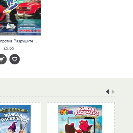
Спорт-кары против Разрушителей. 3D Живая Раскраска
£5.65