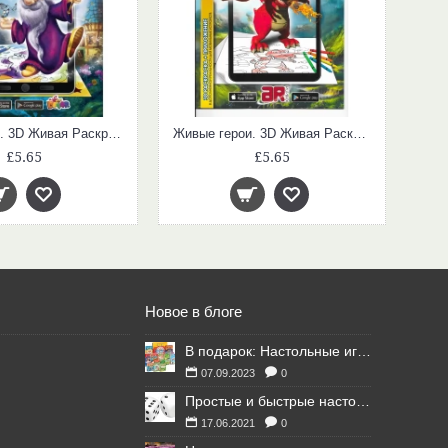
Волшебники. 3D Живая Раскраска
Живые герои. 3D Живая Раскраска
£5.65
£5.65
Новое в блоге
В подарок: Настольные игры для Ваших британских друзей
07.09.2023
0
Простые и быстрые настольные игры
17.06.2021
0