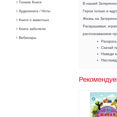
Тонкие Книги
В нашей Затерянно
Аудиокниги / Ноты
Герои только и жду
Жизнь на Затерянно
Книги о животных
Раскрашивая, играя
Книги заболели
распознаванием пр
Вебинары
Раскрась
Скачай п
Наведи к
Наслажда
Рекомендуе