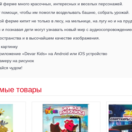
й ферме много красочных, интересных и веселых персонажей.
т помощи, чтобы им помогли возделывать башню, собрать урожай.
й ферме кипит не только в лесу, на мельнице, на лугу но и на пруд
 и познавая дети могут узнавать новый мир с аудиосопровождение
остранства и в высочайшем качестве изображения.
 картинку
риложение «Devar Kids» на Android или iOS устройство
амеру на рисунок
йся чудом!
мые товары