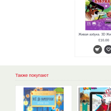
Волшебники. 3D Живая Раскраска
£5.65
£10.00
Также покупают