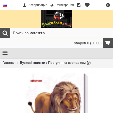
Авторизация
Регистрация
£
Товаров 0 (£0.00)
Главная
Бузкові книжки : Прогулянка зоопарком (у)