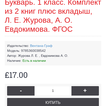
Букварь. 1 класс. Комплект
из 2 книг плюс вкладыш,
Л. Е. Журова, А. О.
Евдокимова. ФГОС
Издательство:
Вентана-Граф
Модель:
9785360038542
Автор:
Журова Л. Е. , Евдокимова А. О.
Наличие:
Есть в наличии
£17.00
-
+
КУПИТЬ