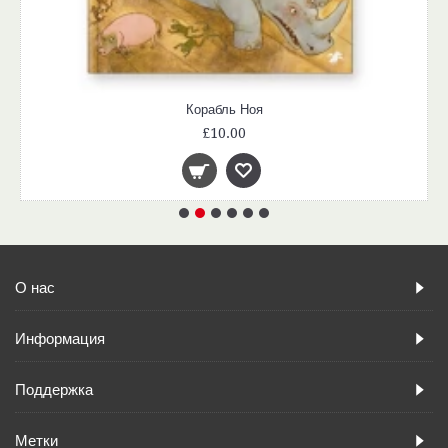
Корабль Ноя
£10.00
О нас
Информация
Поддержка
Метки