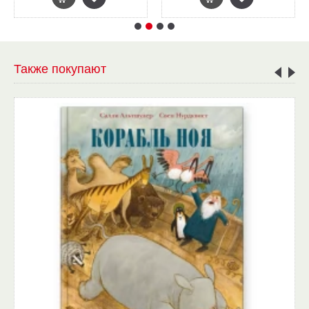
Также покупают