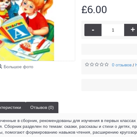
£6.00
-
+
0 отзывов
/
Большое фото
ктеристики
Отзывов (0)
ченные в сборник, рекомендованы для изучения в первых классах
я. Сборник разделен по темам: сказки, рассказы и стихи о детях, п
ы, помогают формированию навыков чтения, расширению кругозор