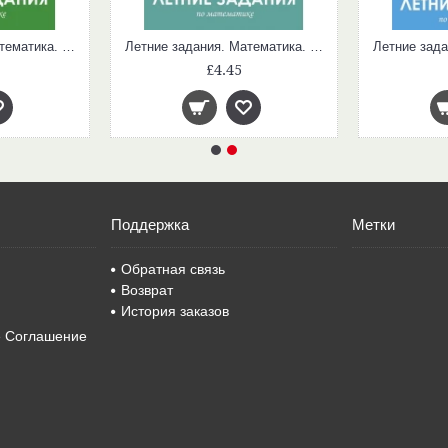
Летние задания. Математика. 4 класс
Летние задания. Математика. 2 класс
£4.45
Поддержка
Метки
Обратная связь
Возврат
История заказов
е Соглашение