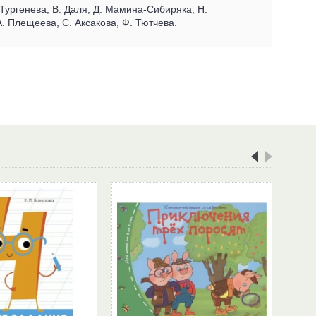
 Тургенева, В. Даля, Д. Мамина-Сибиряка, Н.
А. Плещеева, С. Аксакова, Ф. Тютчева.