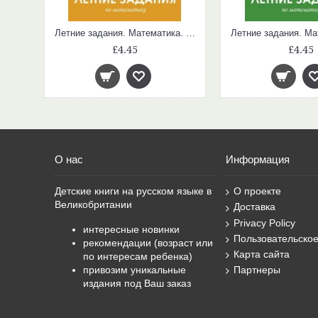
Летние задания. Русский язык. 2 класс
Летние задания. Математика. 3 класс
£4.45
£4.45
О нас
Информация
Детские книги на русском языке в
О проекте
Великобритании
Доставка
Privacy Policy
интересные новинки
Пользовательско
рекомендации (возраст или
Карта сайта
по интересам ребенка)
привозим уникальные
Партнеры
издания под Ваш заказ