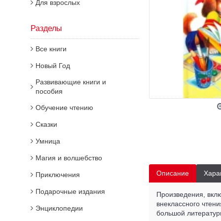
Для взрослых
Разделы
Все книги
Новый Год
Развивающие книги и
пособия
Обучение чтению
Сказки
Умница
Магия и волшебство
Описание
Хара
Приключения
Подарочные издания
Произведения, вклю
внеклассного чтени
Энциклопедии
большой литератур