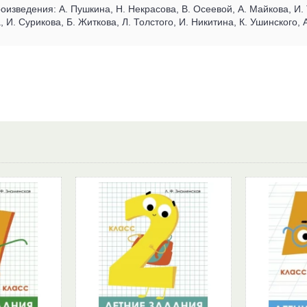
оизведения: А. Пушкина, Н. Некрасова, В. Осеевой, А. Майкова, И.
 И. Сурикова, Б. Житкова, Л. Толстого, И. Никитина, К. Ушинского, 