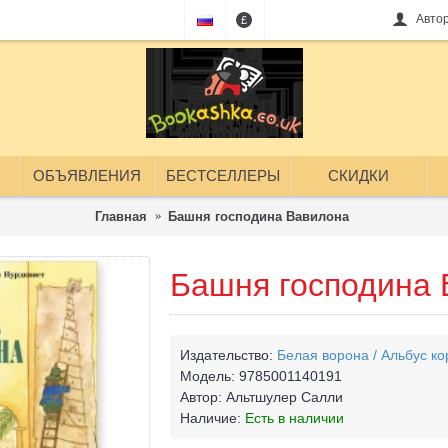
Авто
£
ОБЪЯВЛЕНИЯ
БЕСТСЕЛЛЕРЫ
СКИДКИ
Главная
Башня господина Вавилона
Башня господина 
Издательство:
Белая ворона / Альбус ко
Модель:
9785001140191
Автор:
Альтшулер Салли
Наличие:
Есть в наличии