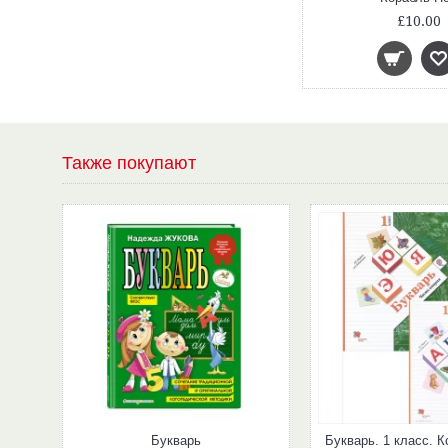
£10.00
Также покупают
Букварь