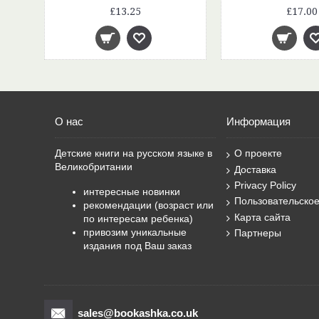
£13.25
£17.00
О нас
Информация
Детские книги на русском языке в
О проекте
Великобритании
Доставка
Privacy Policy
интересные новинки
Пользовательско
рекомендации (возраст или
Карта сайта
по интересам ребенка)
привозим уникальные
Партнеры
издания под Ваш заказ
sales@bookashka.co.uk