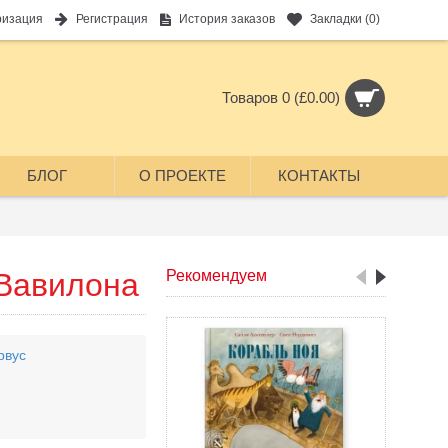
ризация
Регистрация
История заказов
Закладки (
0
)
Товаров 0 (£0.00)
БЛОГ
О ПРОЕКТЕ
КОНТАКТЫ
Вавилона
Рекомендуем
рвус