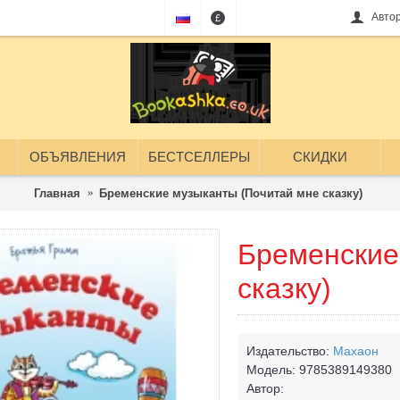
Авто
£
ОБЪЯВЛЕНИЯ
БЕСТСЕЛЛЕРЫ
СКИДКИ
Главная
Бременские музыканты (Почитай мне сказку)
Бременские
сказку)
Издательство:
Махаон
Модель:
9785389149380
Автор: