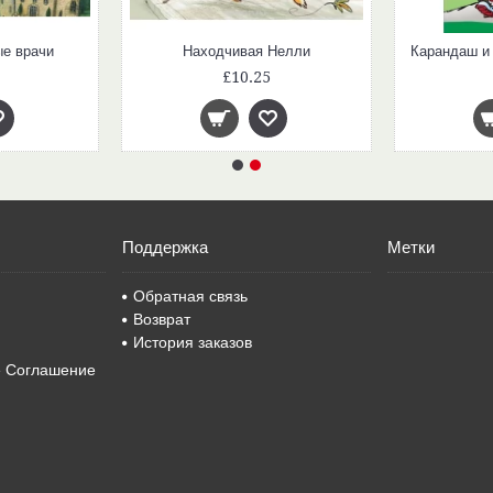
ые врачи
Находчивая Нелли
£10.25
Поддержка
Метки
Обратная связь
Возврат
История заказов
е Соглашение