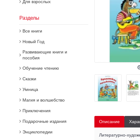
Для взрослых
Разделы
Все книги
Новый Год
Развивающие книги и
пособия
Обучение чтению
Сказки
Умница
Магия и волшебство
Приключения
Подарочные издания
Описание
Хара
Энциклопедии
Литературно-художе