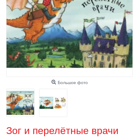
Большое фото
Зог и перелётные врачи