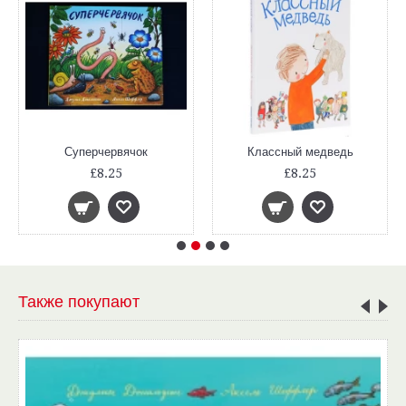
Суперчервячок
Классный медведь
£8.25
£8.25
Также покупают