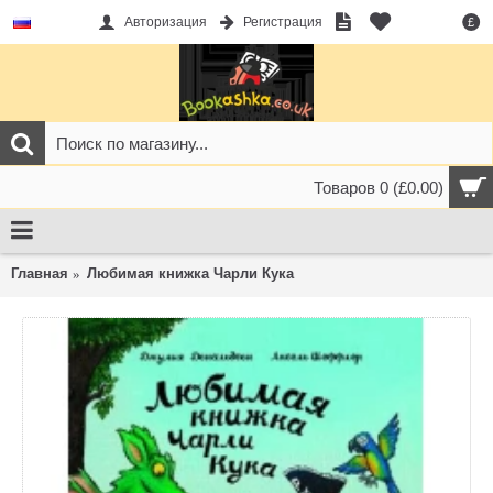
Авторизация
Регистрация
£
Товаров 0 (£0.00)
Главная
Любимая книжка Чарли Кука