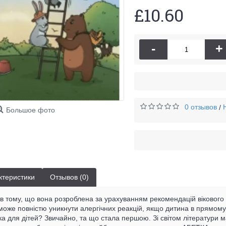
£10.60
-
+
0 отзывов
/
Большое фото
ктеристики
Отзывов (0)
 в тому, що вона розроблена за урахуванням рекомендацій вікового
може повністю уникнути алергічних реакцій, якщо дитина в прямому 
а для дітей? Звичайно, та що стала першою. Зі світом літератури