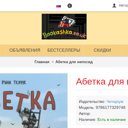
Авто
£
ОБЪЯВЛЕНИЯ
БЕСТСЕЛЛЕРЫ
СКИДКИ
Главная
Абетка для непосид
Абетка для
Издательство:
Читаріум
Модель:
9786177329748
Автор:
Наличие:
Есть в наличии