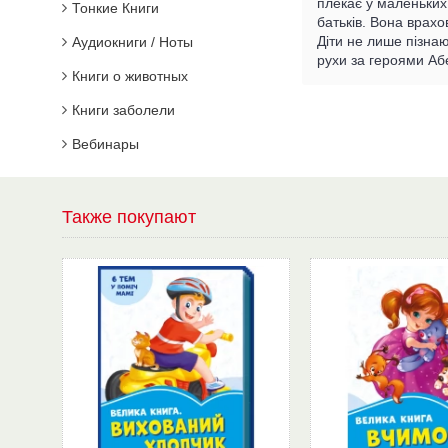
плекає у маленьких 
Тонкие Книги
батьків. Вона врахо
Діти не лише пізнаю
Аудиокниги / Ноты
рухи за героями Аб
Книги о животных
Книги заболели
Вебинары
Также покупают