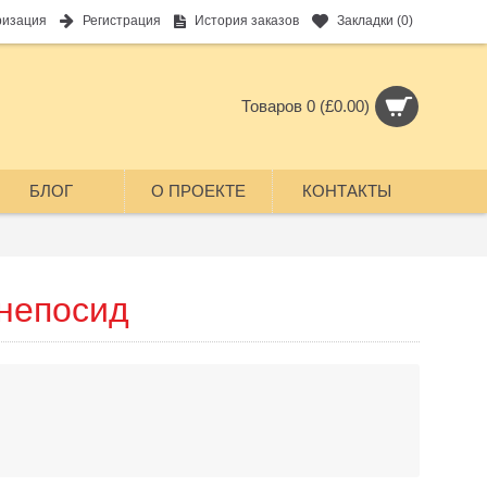
ризация
Регистрация
История заказов
Закладки (
0
)
Товаров 0 (£0.00)
БЛОГ
О ПРОЕКТЕ
КОНТАКТЫ
 непосид