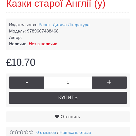
Казки старої Англії (у)
Издательство:
Ранок. Дитяча Лiтература
Модель:
9789667488468
Автор:
Наличие:
Нет в наличии
£10.70
-
+
КУПИТЬ
Отложить
0 отзывов
Написать отзыв
/