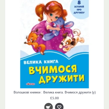
Волошкові книжки : Велика книга. Вчимося дружити (у)
£5.00