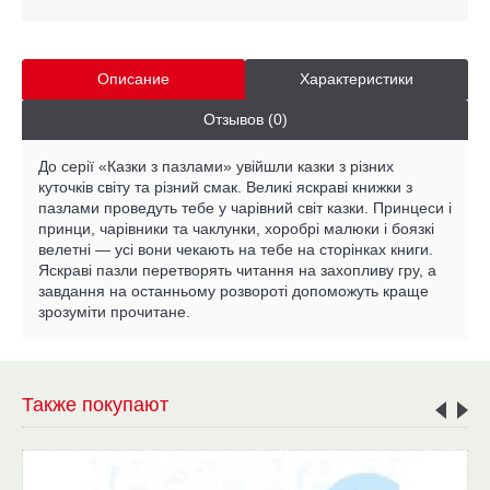
Описание
Характеристики
Отзывов (0)
До серії «Казки з пазлами» увійшли казки з різних
куточків світу та різний смак. Великі яскраві книжки з
пазлами проведуть тебе у чарівний світ казки. Принцеси і
принци, чарівники та чаклунки, хоробрі малюки і боязкі
велетні — усі вони чекають на тебе на сторінках книги.
Яскраві пазли перетворять читання на захопливу гру, а
завдання на останньому розвороті допоможуть краще
зрозуміти прочитане.
Также покупают