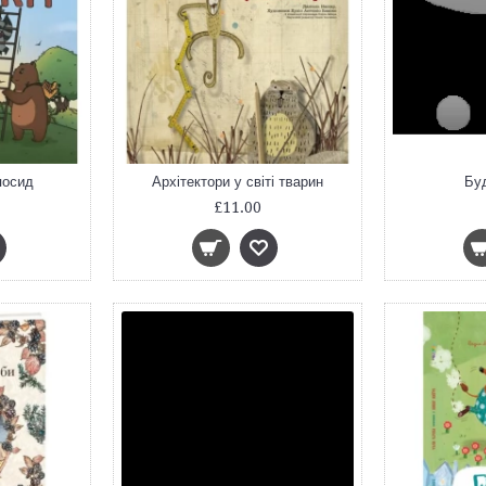
посид
Архітектори у світі тварин
Бу
£11.00