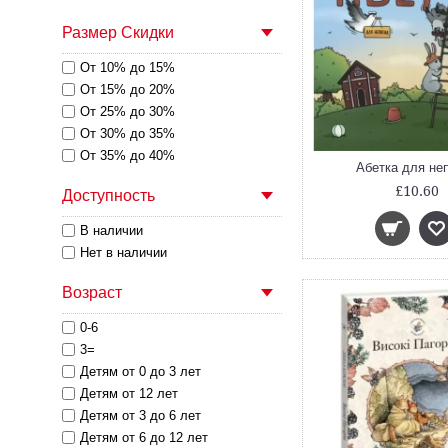
Размер Скидки
От 10% до 15%
От 15% до 20%
От 25% до 30%
От 30% до 35%
От 35% до 40%
Абетка для не
£10.60
Доступность
В наличии
Нет в наличии
Возраст
0-6
3=
Детям от 0 до 3 лет
Детям от 12 лет
Детям от 3 до 6 лет
Детям от 6 до 12 лет