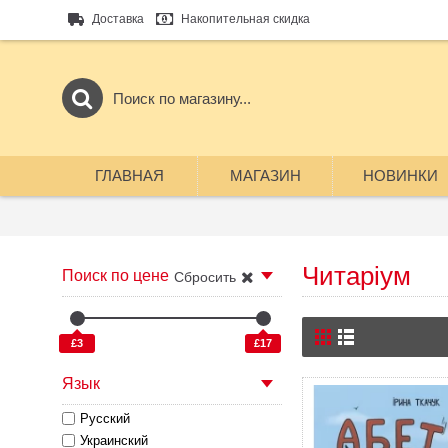
Доставка
Накопительная скидка
ГЛАВНАЯ
МАГАЗИН
НОВИНКИ
Читаріум
Поиск по цене
Сбросить
£3
£17
Язык
Русский
Украинский