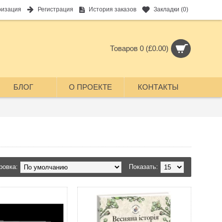
ризация
Регистрация
История заказов
Закладки (
0
)
Товаров 0 (£0.00)
БЛОГ
О ПРОЕКТЕ
КОНТАКТЫ
ровка:
Показать: