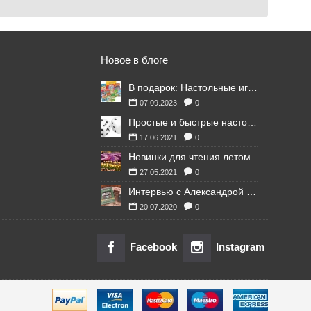
Новое в блоге
В подарок: Настольные игры для Ваших британских друзей
07.09.2023
0
Простые и быстрые настольные игры
17.06.2021
0
Новинки для чтения летом
27.05.2021
0
Интервью с Александрой Литвиной
20.07.2020
0
Facebook
Instagram