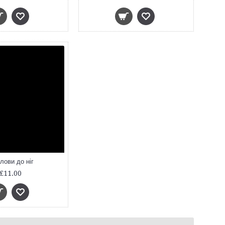
лови до ніг
£11.00