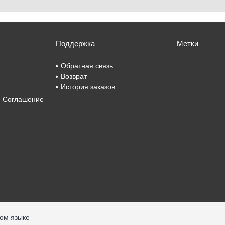
Поддержка
Метки
Обратная связь
Возврат
История заказов
е Соглашение
ком языке