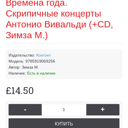
Времена года.
Скрипичные концерты
Антонио Вивальди (+CD,
Зимза М.)
Издательство:
Контэнт
Модель:
9785919069256
Автор:
Зимза М.
Наличие:
Есть в наличии
£14.50
-
+
КУПИТЬ