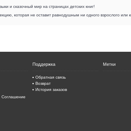
ыки и сказочный мир на страницах детских книг!
кцию, которая не оставит равнодушным ни одного взрослого или ю
Поддержка
Метки
Обратная связь
Возврат
История заказов
е Соглашение