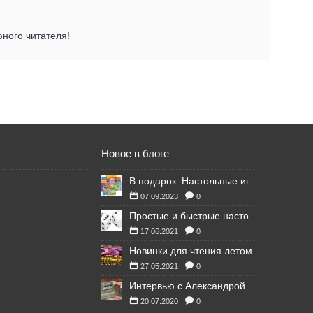
ного читателя!
Новое в блоге
В подарок: Настольные игры для Ваших британских друзей
07.09.2023
0
Простые и быстрые настольные игры
17.06.2021
0
Новинки для чтения летом
27.05.2021
0
Интервью с Александрой Литвиной
20.07.2020
0