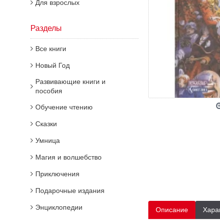
Для взрослых
Разделы
Все книги
Новый Год
Развивающие книги и
пособия
Обучение чтению
Сказки
Умница
Магия и волшебство
Приключения
Подарочные издания
Энциклопедии
Описание
Хара