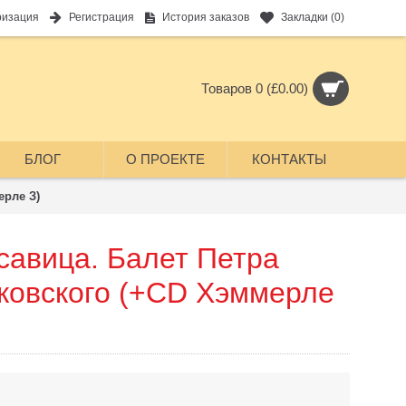
ризация
Регистрация
История заказов
Закладки (
0
)
Товаров 0 (£0.00)
БЛОГ
О ПРОЕКТЕ
КОНТАКТЫ
ерле З)
савица. Балет Петра
ковского (+CD Хэммерле