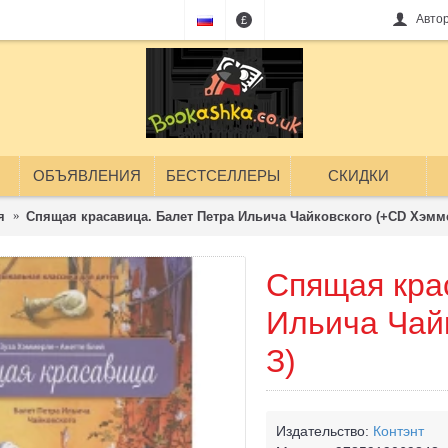
Авто
£
ОБЪЯВЛЕНИЯ
БЕСТСЕЛЛЕРЫ
СКИДКИ
я
Спящая красавица. Балет Петра Ильича Чайковского (+CD Хэмм
Спящая кра
Ильича Чай
З)
Издательство:
Контэнт