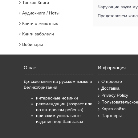
Тонкие Книги
Чарующие звуки муз
Аудиокниги / Ноты
Представляем колле
Книги о животных
Книги заболели
Вебинары
О нас
Информация
Детские книги на русском языке в
О проекте
Великобритании
Доставка
Privacy Policy
интересные новинки
Пользовательско
рекомендации (возраст или
Карта сайта
по интересам ребенка)
привозим уникальные
Партнеры
издания под Ваш заказ