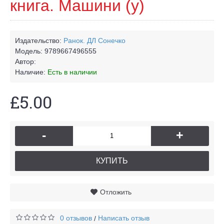
книга. Машини (у)
Издательство:
Ранок. ДЛ Сонечко
Модель:
9789667496555
Автор:
Наличие:
Есть в наличии
£5.00
-
+
КУПИТЬ
Отложить
0 отзывов
Написать отзыв
/