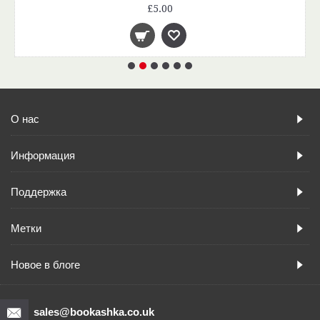
£5.00
О нас
Информация
Поддержка
Метки
Новое в блоге
sales@bookashka.co.uk