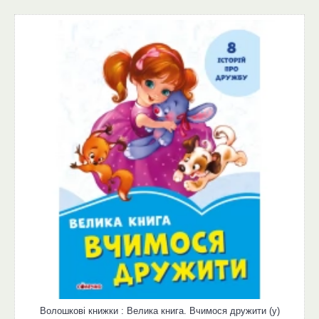
Волошкові книжки : Велика книга. Вчимося дружити (у)