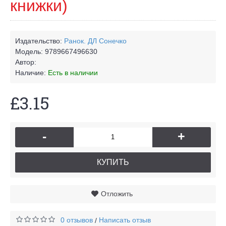
книжки)
Издательство:
Ранок. ДЛ Сонечко
Модель:
9789667496630
Автор:
Наличие:
Есть в наличии
£3.15
-
+
КУПИТЬ
Отложить
0 отзывов
Написать отзыв
/