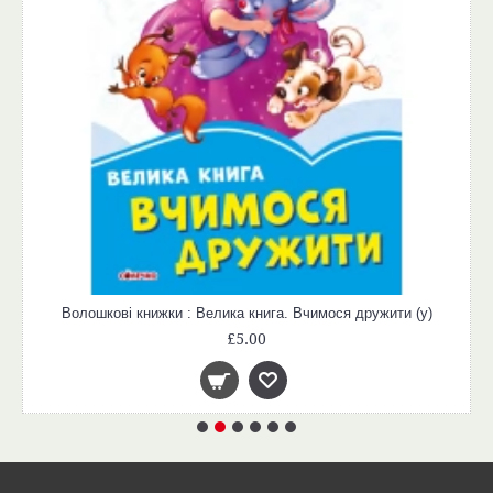
Волошкові книжки : Велика книга. Вчимося дружити (у)
£5.00