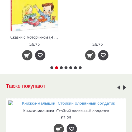
Сказки с моторчиком (Я уже большой)
£4.75
£4.75
Также покупают
Книжки-малышки. Стойкий оловянный солдатик
£2.25