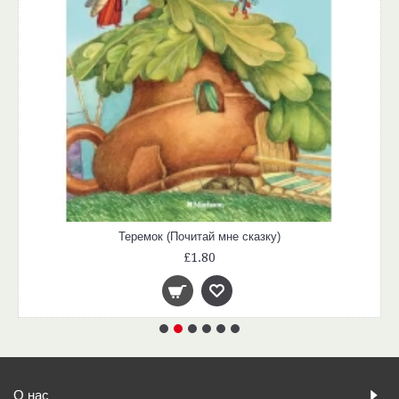
Теремок (Почитай мне сказку)
£1.80
О нас