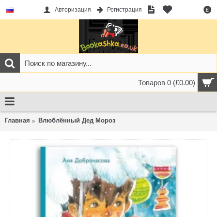
Авторизация
Регистрация
£
Товаров 0 (£0.00)
Главная
Влюблённый Дед Мороз