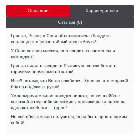
Описание
Характеристики
Отзывов (0)
Гришка, Рыжик и Соня объединились в банду и
воплощают в жизнь тайный план «Вжух»!
У Сони важная миссия, она следит за временем и
командует!
Гришка сидит в засаде, а Рыжик уже вовсю бежит с
горячими пончиками на каток!
И всё потому, что Вовка влюбился. Хорошо, что старший
брат в надёжных руках!
Умопомрачительная походка пирата, новая шайба с
клюшкой и вкуснейшие мамины пончики раз и навсегда
сделают из Вовки — героя!
Но всё обязательно получится, если быть просто самим
собой!