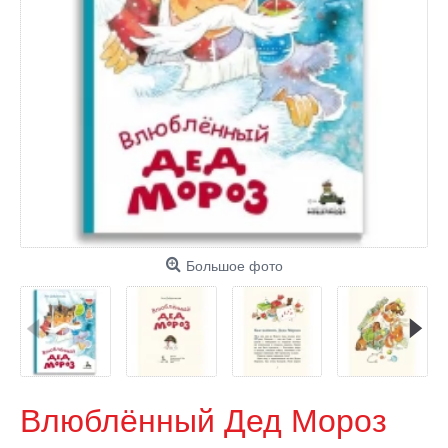
Большое фото
Влюблённый Дед Мороз