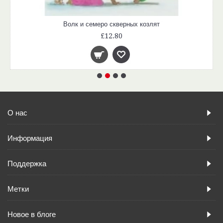
Волк и семеро скверных козлят
£12.80
О нас
Информация
Поддержка
Метки
Новое в блоге