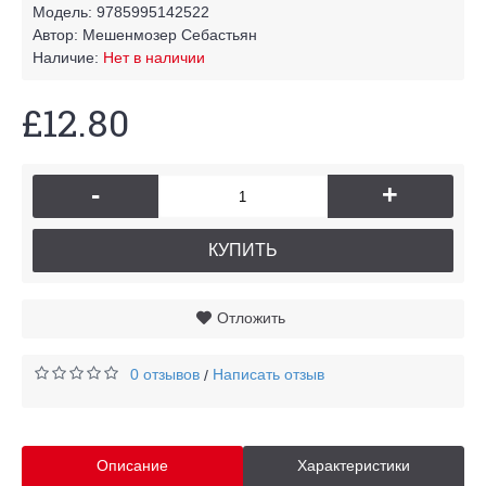
Модель:
9785995142522
Автор:
Мешенмозер Себастьян
Наличие:
Нет в наличии
£12.80
-
+
КУПИТЬ
Отложить
0 отзывов
Написать отзыв
/
Описание
Характеристики