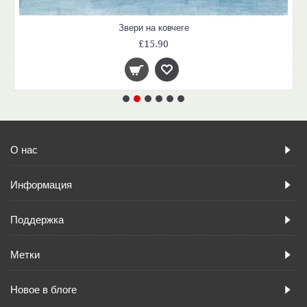
Звери на ковчеге
£15.90
О нас
Информация
Поддержка
Метки
Новое в блоге