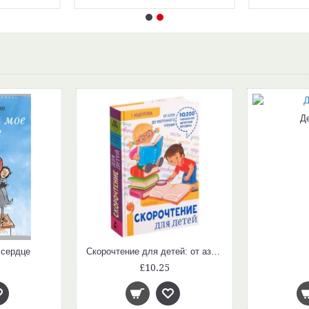
Д
 сердце
Скорочтение для детей: от азов до уверенного чтения
£10.25