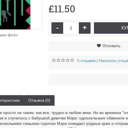
£11.50
-
+
КУ
шое фото
Отложить
0 отзывов
Написать отзы
/
ктеристики
Отзывов (0)
 просто не таким, как все, трудно в любом веке. Но во времена "ох
 Так и случилось с бабушкой девочки Мэри: односельчане обвинили е
несколькими семьями пуритан Мэри покидает родные края и отпра