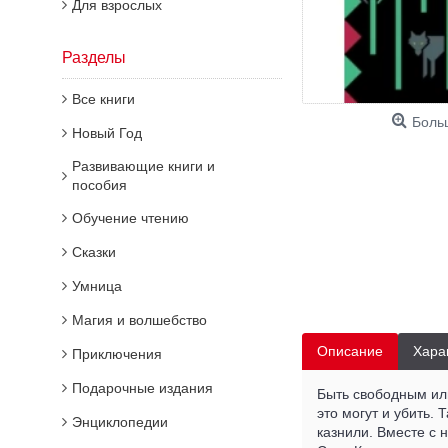
Для взрослых
Разделы
Все книги
Боль
Новый Год
Развивающие книги и
пособия
Обучение чтению
Сказки
Умница
Магия и волшебство
Описание
Хара
Приключения
Подарочные издания
Быть свободным или
это могут и убить.
Энциклопедии
казнили. Вместе с 