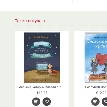
Также покупают
Мальчик, который плавал с пираньями
Послушай мое
£16.25
£10.00