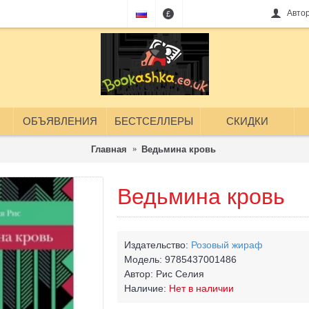
Авто
£
ОБЪЯВЛЕНИЯ
БЕСТСЕЛЛЕРЫ
СКИДКИ
Главная
Ведьмина кровь
Ведьмина кровь
Издательство:
Розовый жираф
Модель:
9785437001486
Автор:
Рис Селия
Наличие:
Нет в наличии