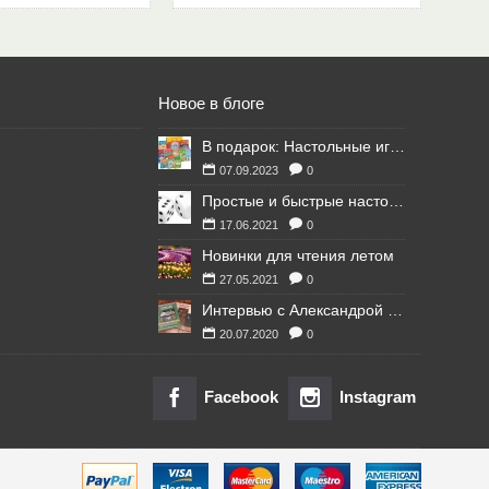
Новое в блоге
В подарок: Настольные игры для Ваших британских друзей
07.09.2023
0
Простые и быстрые настольные игры
17.06.2021
0
Новинки для чтения летом
27.05.2021
0
Интервью с Александрой Литвиной
20.07.2020
0
Facebook
Instagram