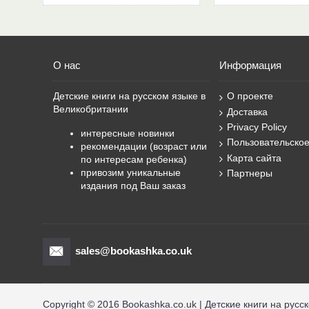
О нас
Информация
Детские книги на русском языке в
О проекте
Великобритании
Доставка
Privacy Policy
интересные новинки
Пользовательско
рекомендации (возраст или
Карта сайта
по интересам ребенка)
привозим уникальные
Партнеры
издания под Ваш заказ
sales@bookashka.co.uk
Copyright © 2016 Bookashka.co.uk | Детские книги на русс