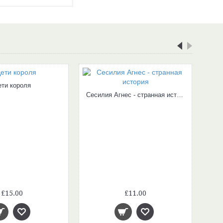
ети короля
Сесилия Агнес - странная история
£15.00
£11.00