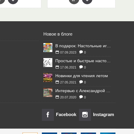
Новое в блоге
В подарок: Настольные игры для Ваших британских друзей
07.09.2023
0
Простые и быстрые настольные игры
17.06.2021
0
Новинки для чтения летом
27.05.2021
0
Интервью с Александрой Литвиной
20.07.2020
0
Facebook
Instagram