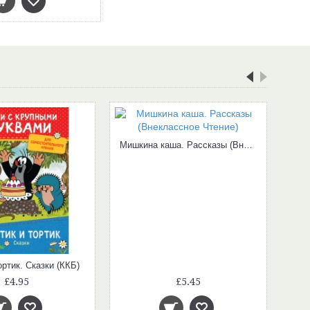
Мишкина каша. Рассказы (Внеклассное Чтение)
ортик. Сказки (ККБ)
£4.95
£5.45