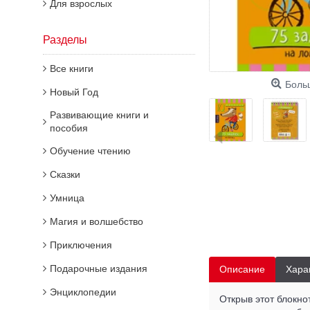
Для взрослых
Разделы
Все книги
Боль
Новый Год
Развивающие книги и
пособия
Обучение чтению
Сказки
Умница
Магия и волшебство
Приключения
Подарочные издания
Описание
Хара
Энциклопедии
Открыв этот блокно