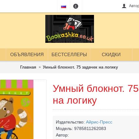
Авто
£
ОБЪЯВЛЕНИЯ
БЕСТСЕЛЛЕРЫ
СКИДКИ
Главная
Умный блокнот. 75 задачек на логику
Умный блокнот. 75
на логику
Издательство:
Айрис-Пресс
Модель:
9785811262083
Автор: