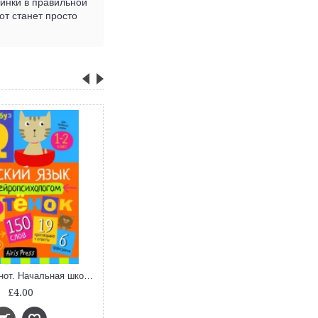
тинки в правильной
от станет просто
Умный блокнот. Начальная школа. Русский язык с нейропсихологом 1-2 класс
Умный блокнот. Начальная школа. Русский язык с нейропсихологом. 3-4 класс
£4.00
£4.00