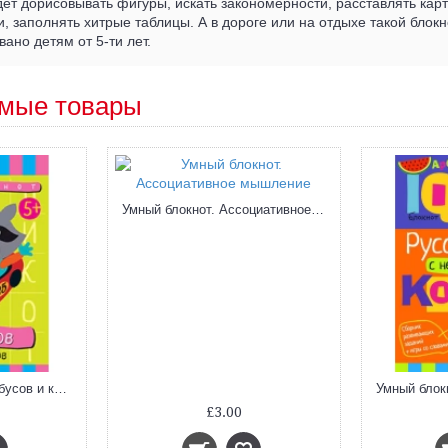
ет дорисовывать фигуры, искать закономерности, расставлять кар
, заполнять хитрые таблицы. А в дороге или на отдыхе такой блокн
ано детям от 5-ти лет.
мые товары
Умный блокнот. Ассоциативное мышление
Умный блокнот. 75 ребусов и кроссвордов
£3.00