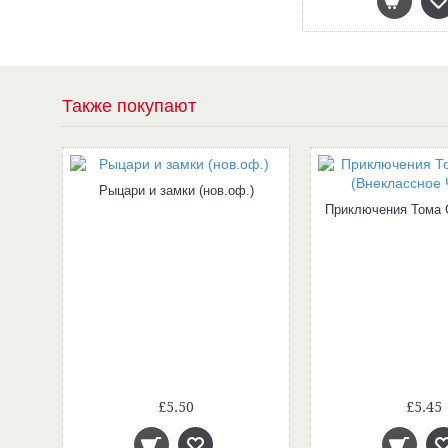
Также покупают
Рыцари и замки (нов.оф.)
£5.50
£5.45