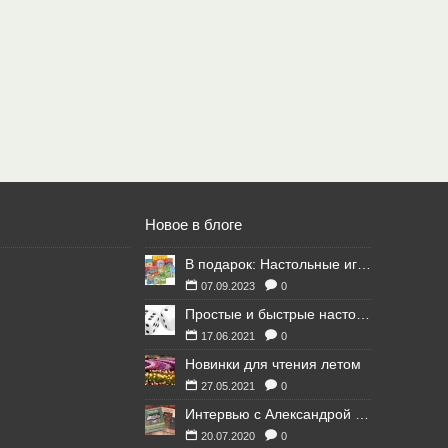
Новое в блоге
В подарок: Настольные игры для Ваших британских друзей
07.09.2023
0
Простые и быстрые настольные игры
17.06.2021
0
Новинки для чтения летом
27.05.2021
0
Интервью с Александрой Литвиной
20.07.2020
0