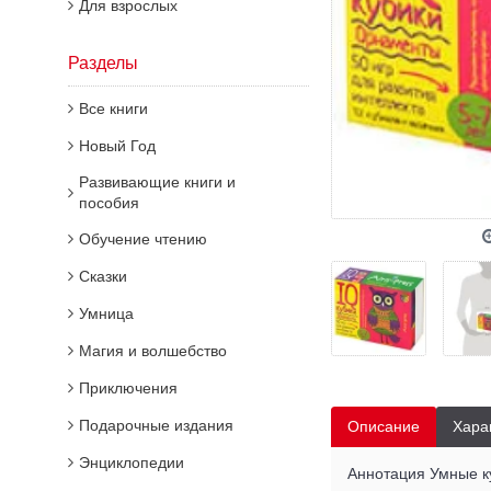
Для взрослых
Разделы
Все книги
Новый Год
Развивающие книги и
пособия
Обучение чтению
Сказки
Умница
Магия и волшебство
Приключения
Подарочные издания
Описание
Хара
Энциклопедии
Аннотация Умные ку