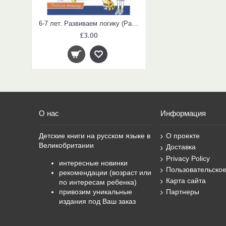
6-7 лет. Развиваем логику (Раб.тетрадь, Школа для дошколят) 4 кр.
£3.00
О нас
Информация
Детские книги на русском языке в
О проекте
Великобритании
Доставка
Privacy Policy
интересные новинки
Пользовательско
рекомендации (возраст или
Карта сайта
по интересам ребенка)
привозим уникальные
Партнеры
издания под Ваш заказ