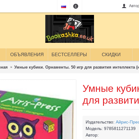
Авто
£
ОБЪЯВЛЕНИЯ
БЕСТСЕЛЛЕРЫ
СКИДКИ
вная
Умные кубики. Орнаменты. 50 игр для развития интеллекта (
Умные кубик
для развити
Издательство:
Айрис-Пре
Модель:
9785811271139
Автор: