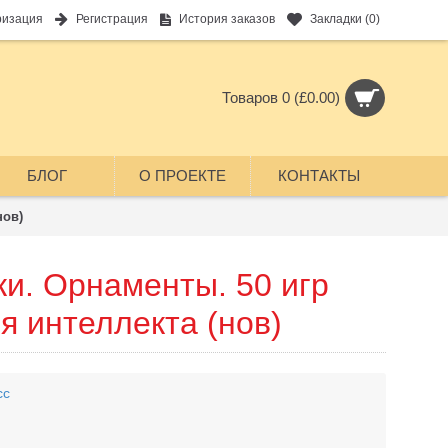
ризация
Регистрация
История заказов
Закладки (
0
)
Товаров 0 (£0.00)
БЛОГ
О ПРОЕКТЕ
КОНТАКТЫ
нов)
и. Орнаменты. 50 игр
я интеллекта (нов)
сс