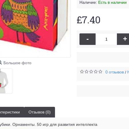
Наличие:
Есть в наличии
£7.40
-
+
Большое фото
0 отзывов
/
ктеристики
Отзывов (0)
бики. Орнаменты. 50 игр для развития интеллекта