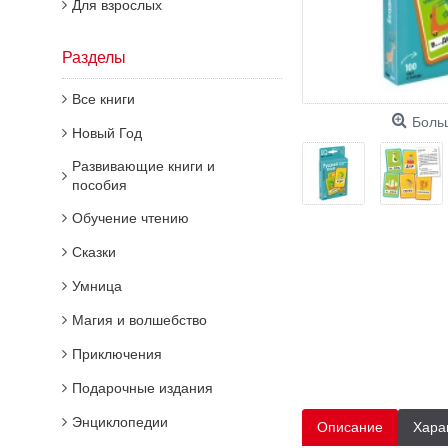
Для взрослых
Разделы
Все книги
Боль
Новый Год
Развивающие книги и
пособия
Обучение чтению
Сказки
Умница
Магия и волшебство
Приключения
Подарочные издания
Энциклопедии
Описание
Хара