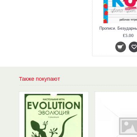
Прописи. Безударн
£5.00
Также покупают