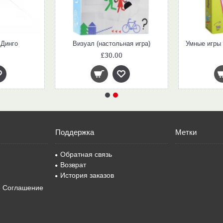
 Динго
Визуал (настольная игра)
£30.00
Поддержка
Метки
Обратная связь
Возврат
История заказов
е Соглашение