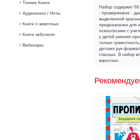
Тонкие Книги
Набор содержит 50 
- проверяемое - да
Аудиокниги / Ноты
выделенной красным 
Книги о животных
предназначен для 
психологами с уче
Книги заболели
у детей умения про
только грамотность
Вебинары
детских рук формат
гласных. В набор в
взрослых.
Рекомендуе