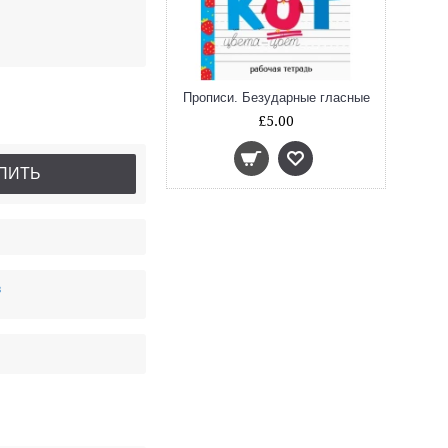
Прописи. Безударные гласные
£5.00
ПИТЬ
в