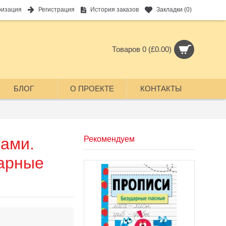
ризация
Регистрация
История заказов
Закладки (
0
)
Товаров 0 (£0.00)
БЛОГ
О ПРОЕКТЕ
КОНТАКТЫ
тами.
Рекомендуем
дарные