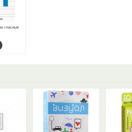
ые гласные