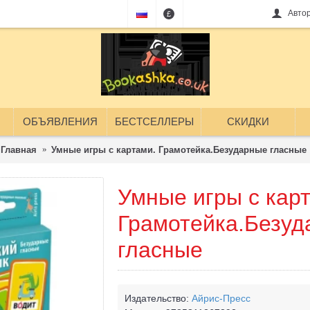
Авто
£
ОБЪЯВЛЕНИЯ
БЕСТСЕЛЛЕРЫ
СКИДКИ
Главная
Умные игры с картами. Грамотейка.Безударные гласные
Умные игры с кар
Грамотейка.Безу
гласные
Издательство:
Айрис-Пресс