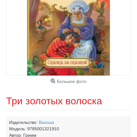
Большое фото
Три золотых волоска
Издательство:
Вакоша
Модель:
9785001321910
Автор:
Гримм