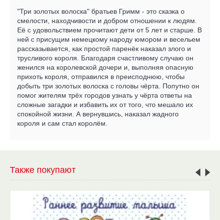
"Три золотых волоска" братьев Гримм - это сказка о
смелости, находчивости и добром отношении к людям.
Её с удовольствием прочитают дети от 5 лет и старше. В
ней с присущим немецкому народу юмором и весельем
рассказывается, как простой паренёк наказал злого и
трусливого короля. Благодаря счастливому случаю он
женился на королевской дочери и, выполняя опасную
прихоть короля, отправился в преисподнюю, чтобы
добыть три золотых волоска с головы чёрта. Попутно он
помог жителям трёх городов узнать у чёрта ответы на
сложные загадки и избавить их от того, что мешало их
спокойной жизни. А вернувшись, наказал жадного
короля и сам стал королём.
Также покупают