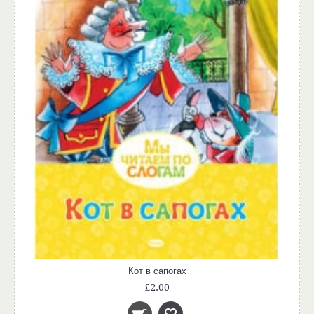
Кот в сапогах
£2.00