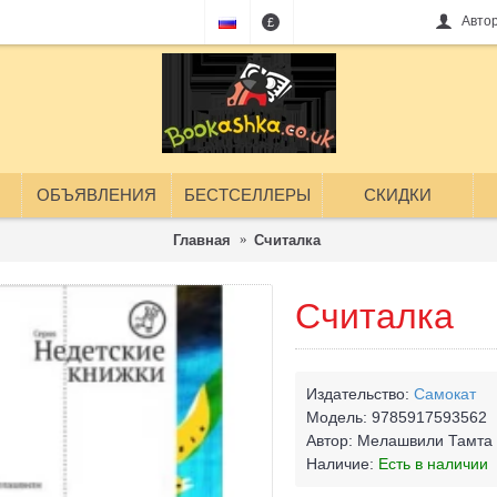
Авто
£
ОБЪЯВЛЕНИЯ
БЕСТСЕЛЛЕРЫ
СКИДКИ
Главная
Считалка
Считалка
Издательство:
Самокат
Модель:
9785917593562
Автор:
Мелашвили Тамта
Наличие:
Есть в наличии