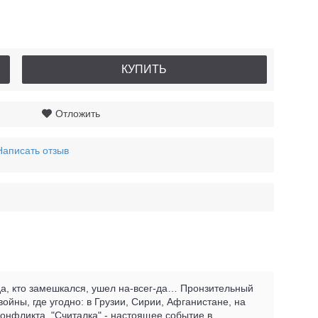
КУПИТЬ
Отложить
Написать отзыв
-да, кто замешкался, ушел на-всег-да… Пронзительный
йны, где угодно: в Грузии, Сирии, Афганистане, на
конфликта. "Считалка" - настоящее событие в