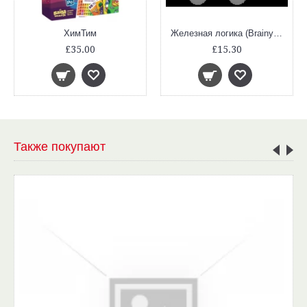
ХимТим
Железная логика (Brainy Trainy)
£35.00
£15.30
Также покупают