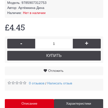
Модель:
9785907312753
Автор:
Артёмкина Дина
Наличие:
Нет в наличии
£4.45
-
+
КУПИТЬ
Отложить
0 отзывов
Написать отзыв
/
Описание
Характеристики