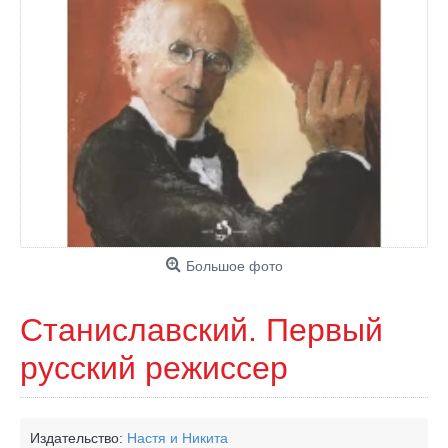
Большое фото
Станиславский. Первый
русский режиссер
Издательство:
Настя и Никита