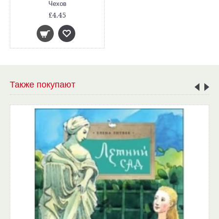
Чехов
£4.45
Также покупают