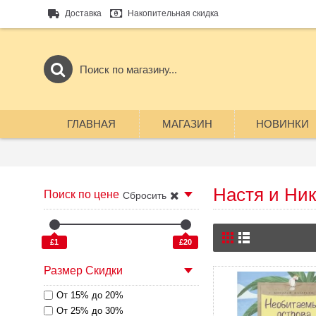
Доставка
Накопительная скидка
ГЛАВНАЯ
МАГАЗИН
НОВИНКИ
Настя и Ни
Поиск по цене
Сбросить
£1
£20
Размер Скидки
От 15% до 20%
От 25% до 30%