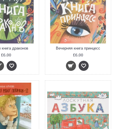
 книга драконов
Вечерняя книга принцесс
£6.00
£6.00