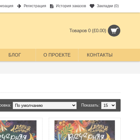
ризация
Регистрация
История заказов
Закладки (
0
)
Товаров 0 (£0.00)
БЛОГ
О ПРОЕКТЕ
КОНТАКТЫ
ровка:
Показать: