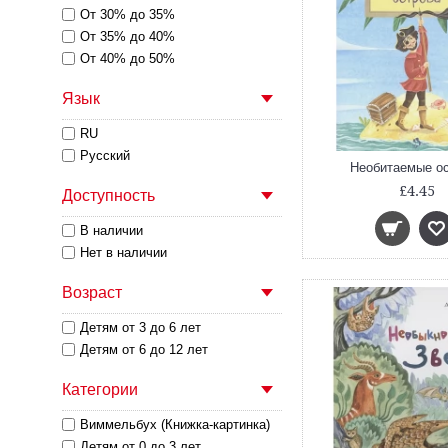
От 30% до 35%
От 35% до 40%
От 40% до 50%
Язык
RU
Русский
Необитаемые о
£4.45
Доступность
В наличии
Нет в наличии
Возраст
Детям от 3 до 6 лет
Детям от 6 до 12 лет
Категории
Виммельбух (Книжка-картинка)
Детям от 0 до 3 лет