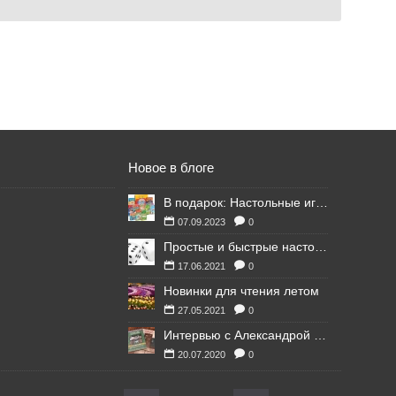
Новое в блоге
В подарок: Настольные игры для Ваших британских друзей
07.09.2023
0
Простые и быстрые настольные игры
17.06.2021
0
Новинки для чтения летом
27.05.2021
0
Интервью с Александрой Литвиной
20.07.2020
0