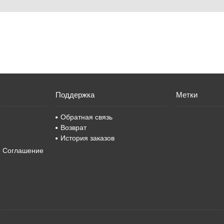
Поддержка
Метки
Обратная связь
Возврат
История заказов
е Соглашение