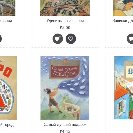
 звери
Удивительные звери
Записки дл
£5.00
й город
Самый лучший подарок
£4.45