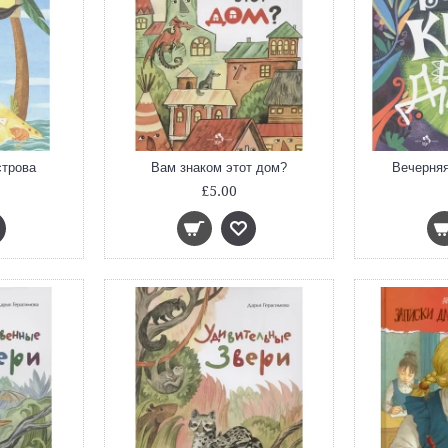
строва
Вам знаком этот дом?
Вечерняя
£5.00