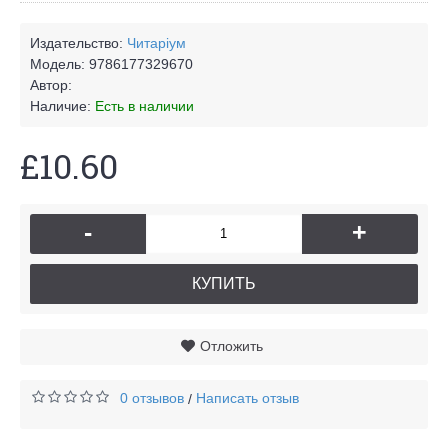
Издательство:
Читаріум
Модель:
9786177329670
Автор:
Наличие:
Есть в наличии
£10.60
-
+
КУПИТЬ
Отложить
0 отзывов
Написать отзыв
/