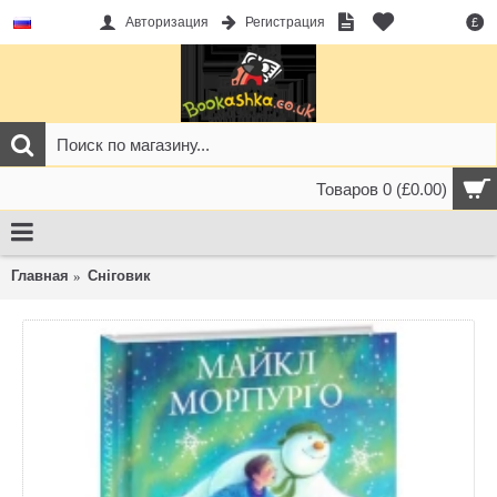
Авторизация
Регистрация
£
Товаров 0 (£0.00)
Главная
Сніговик