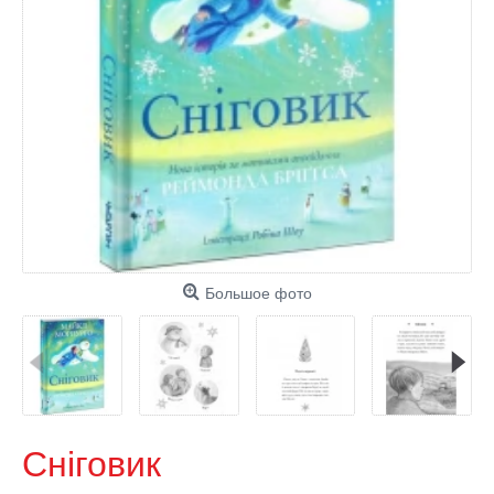
Большое фото
Сніговик