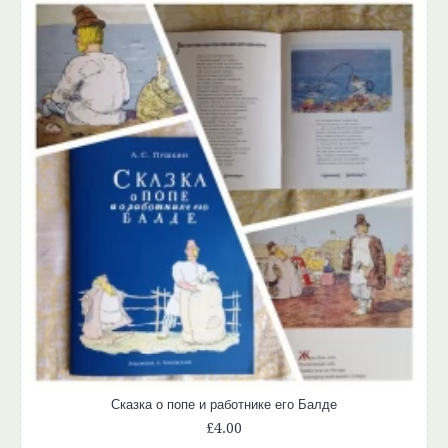
Сказка о попе и работнике его Балде
£4.00