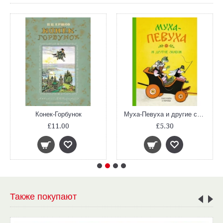
Конек-Горбунок
Муха-Певуха и другие сказки
£11.00
£5.30
Также покупают