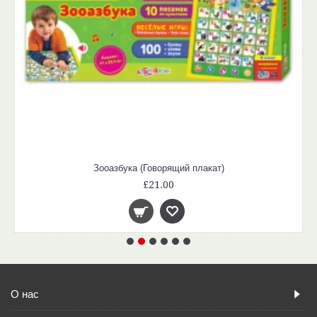
Зооазбука (Говорящий плакат)
£21.00
О нас