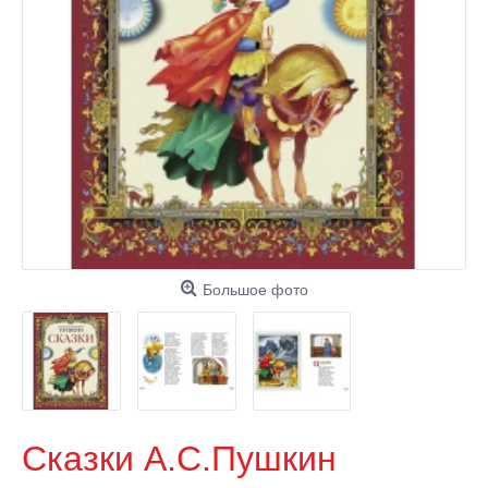
Большое фото
Сказки А.С.Пушкин