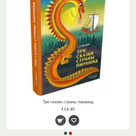
Три сказки страны пирамид
£14.40