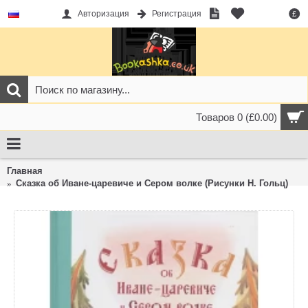
Авторизация
Регистрация
£
Товаров 0 (£0.00)
Главная
Сказка об Иване-царевиче и Сером волке (Рисунки Н. Гольц)