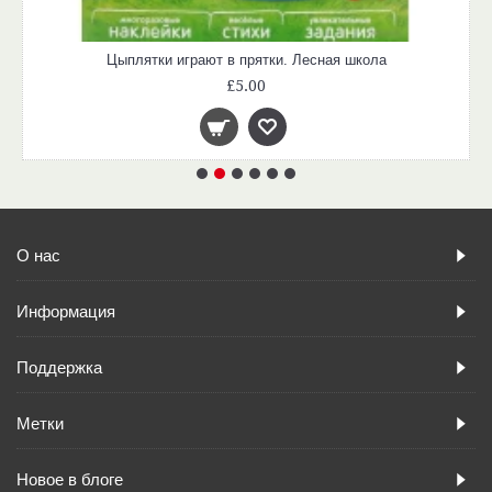
Цыплятки играют в прятки. Лесная школа
£5.00
О нас
Информация
Поддержка
Метки
Новое в блоге