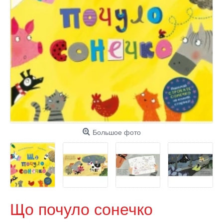
Большое фото
Що почуло сонечко