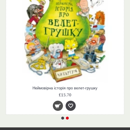
Неймовірна історія про велет-грушку
£15.70