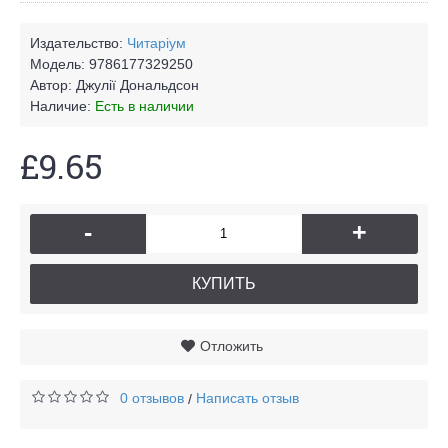
Издательство:
Читаріум
Модель:
9786177329250
Автор:
Джулії Дональдсон
Наличие:
Есть в наличии
£9.65
-
+
КУПИТЬ
Отложить
0 отзывов
Написать отзыв
/