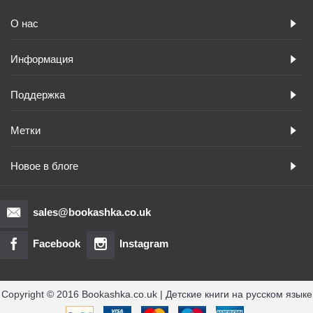
О нас
Информация
Поддержка
Метки
Новое в блоге
sales@bookashka.co.uk
Facebook
Instagram
Copyright © 2016 Bookashka.co.uk | Детские книги на русском языке